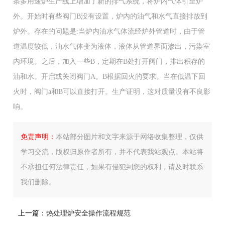
条多用途炉生产线上增加了新的排气系统，将炉内气体引至炉
外。开始时有些阀门B没有设置，炉内的油气和水气直接排放到
炉外。存在的问题是:当炉内油水气体流经炉外管道时，由于管
道温度较低，油水气体变为液体，液体从管道界面渗出，污染室
内环境。之后，加入一些B，定期在B处打开阀门，排出积存的
油和水。开启或关闭阀门A。B根据回火的要求。当在低温下回
火时，阀门a和B可以直接打开。生产证明，这对质量没有不良影
响。
免责声明：
本站部分图片和文字来源于网络收集整理，仅供
学习交流，版权归原作者所有，并不代表我站观点。本站将
不承担任何法律责任，如果有侵犯到您的权利，请及时联系
我们删除。
上一篇：
热处理炉安全操作流程规范