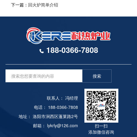
下一篇：
回火炉简单介绍
188-0366-7808
搜索
联系人： 冯经理
电话： 188-0366-7808
地址： 洛阳市涧西区蓬莱路2号
邮箱： lykrly@126.com
扫一扫
添加微信咨询