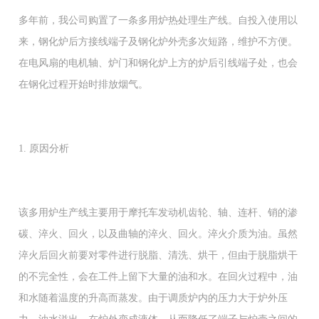
发布时间：
2024-05-22
浏览量：
4666
次
多年前，我公司购置了一条多用炉热处理生产线。自投入使用以
来，钢化炉后方接线端子及钢化炉外壳多次短路，维护不方便。
在电风扇的电机轴、炉门和钢化炉上方的炉后引线端子处，也会
在钢化过程开始时排放烟气。
1. 原因分析
该多用炉生产线主要用于摩托车发动机齿轮、轴、连杆、销的渗
碳、淬火、回火，以及曲轴的淬火、回火。淬火介质为油。虽然
淬火后回火前要对零件进行脱脂、清洗、烘干，但由于脱脂烘干
的不完全性，会在工件上留下大量的油和水。在回火过程中，油
和水随着温度的升高而蒸发。由于调质炉内的压力大于炉外压