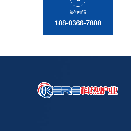
咨询电话
188-0366-7808