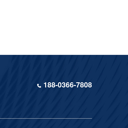
188-0366-7808