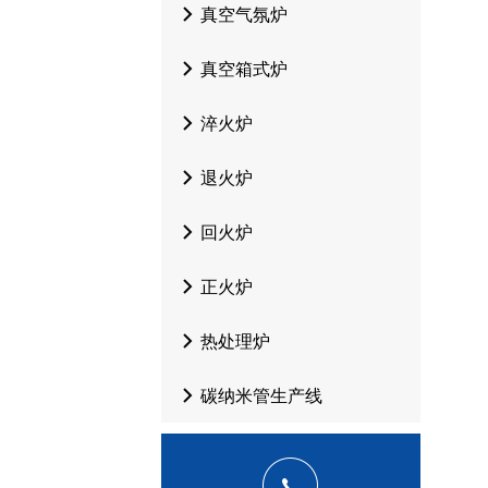
真空气氛炉
真空箱式炉
淬火炉
退火炉
回火炉
正火炉
热处理炉
碳纳米管生产线