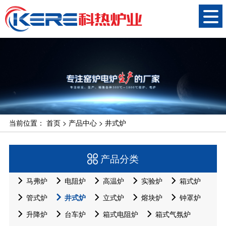
当前位置：
首页
>
产品中心
>
井式炉
产品分类
马弗炉
电阻炉
高温炉
实验炉
箱式炉
管式炉
井式炉
立式炉
熔块炉
钟罩炉
升降炉
台车炉
箱式电阻炉
箱式气氛炉