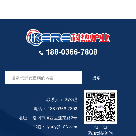
188-0366-7808
搜索
联系人： 冯经理
电话： 188-0366-7808
地址： 洛阳市涧西区蓬莱路2号
邮箱： lykrly@126.com
扫一扫
添加微信咨询