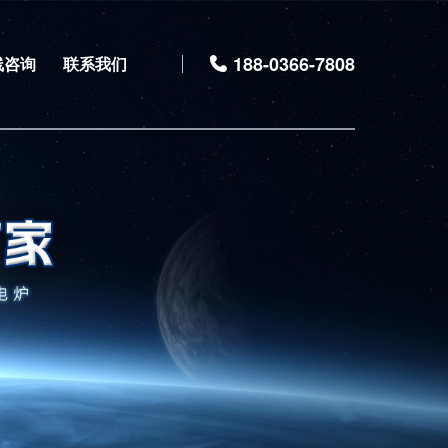
188-0366-7808
线咨询
联系我们