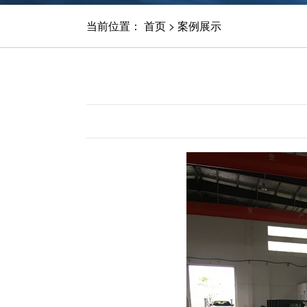
当前位置：
首页
>
案例展示