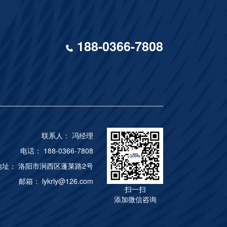
188-0366-7808
联系人： 冯经理
电话： 188-0366-7808
地址： 洛阳市涧西区蓬莱路2号
邮箱： lykrly@126.com
扫一扫
添加微信咨询