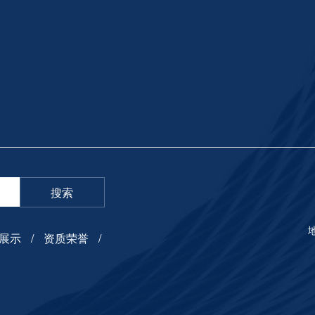
搜索
展示
资质荣誉