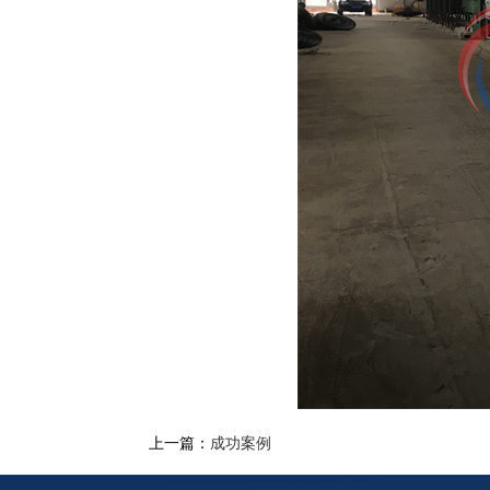
上一篇：
成功案例