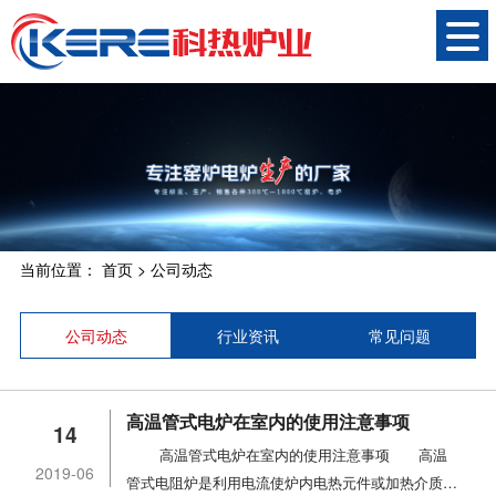
当前位置：
首页
>
公司动态
公司动态
行业资讯
常见问题
高温管式电炉在室内的使用注意事项
14
高温管式电炉在室内的使用注意事项 高温
2019-06
管式电阻炉是利用电流使炉内电热元件或加热介质发